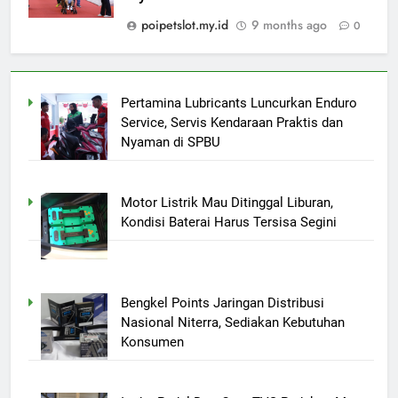
poipetslot.my.id
9 months ago
0
Pertamina Lubricants Luncurkan Enduro
Service, Servis Kendaraan Praktis dan
Nyaman di SPBU
Motor Listrik Mau Ditinggal Liburan,
Kondisi Baterai Harus Tersisa Segini
Bengkel Points Jaringan Distribusi
Nasional Niterra, Sediakan Kebutuhan
Konsumen