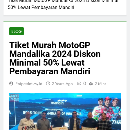
Tiket Murah MotoGP Mandalika 2024 Diskon Minimal
50% Lewat Pembayaran Mandiri
BLOG
Tiket Murah MotoGP
Mandalika 2024 Diskon
Minimal 50% Lewat
Pembayaran Mandiri
0
Poipetslot.my.id
2 Years Ago
2 Mins