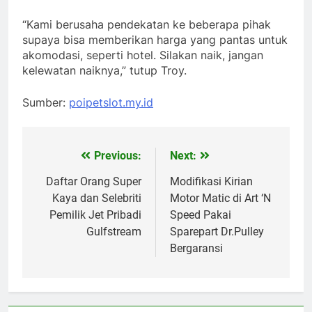
“Kami berusaha pendekatan ke beberapa pihak
supaya bisa memberikan harga yang pantas untuk
akomodasi, seperti hotel. Silakan naik, jangan
kelewatan naiknya,” tutup Troy.
Sumber:
poipetslot.my.id
Previous:
Next:
Post
navigation
Daftar Orang Super
Modifikasi Kirian
Kaya dan Selebriti
Motor Matic di Art ‘N
Pemilik Jet Pribadi
Speed Pakai
Gulfstream
Sparepart Dr.Pulley
Bergaransi