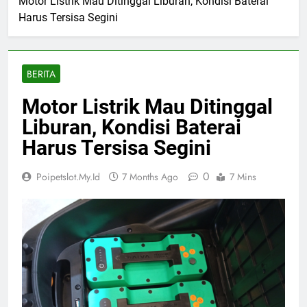
Motor Listrik Mau Ditinggal Liburan, Kondisi Baterai
Harus Tersisa Segini
BERITA
Motor Listrik Mau Ditinggal
Liburan, Kondisi Baterai
Harus Tersisa Segini
0
Poipetslot.my.id
7 Months Ago
7 Mins