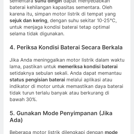
sementara
suhu dingin
dapat menyebabkan
baterai kehilangan kapasitas sementara. Oleh
karena itu, simpan motor listrik di tempat yang
sejuk dan kering
, dengan suhu sekitar 10-25°C,
untuk menjaga kondisi baterai tetap optimal
selama tidak digunakan.
4.
Periksa Kondisi Baterai Secara Berkala
Jika Anda meninggalkan motor listrik dalam waktu
lama, pastikan untuk
memeriksa kondisi baterai
setidaknya sebulan sekali. Anda dapat memantau
status pengisian baterai
melalui aplikasi atau
indikator di motor untuk memastikan daya baterai
tidak turun terlalu banyak atau berkurang di
bawah 30%.
5.
Gunakan Mode Penyimpanan (Jika
Ada)
Beberapa motor listrik dilengkapi dengan
mode