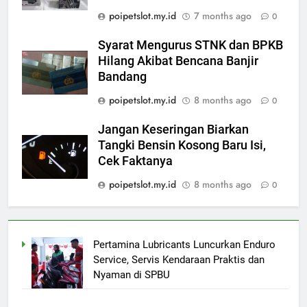
poipetslot.my.id
7 months ago
0
Syarat Mengurus STNK dan BPKB
Hilang Akibat Bencana Banjir
Bandang
poipetslot.my.id
8 months ago
0
Jangan Keseringan Biarkan
Tangki Bensin Kosong Baru Isi,
Cek Faktanya
poipetslot.my.id
8 months ago
0
Pertamina Lubricants Luncurkan Enduro
Service, Servis Kendaraan Praktis dan
Nyaman di SPBU