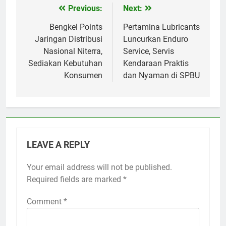
Previous:
Next:
Post
navigation
Bengkel Points
Pertamina Lubricants
Jaringan Distribusi
Luncurkan Enduro
Nasional Niterra,
Service, Servis
Sediakan Kebutuhan
Kendaraan Praktis
Konsumen
dan Nyaman di SPBU
LEAVE A REPLY
Your email address will not be published.
Required fields are marked
*
Comment
*