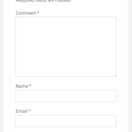
Required fields are marked
*
Comment
*
Name
*
Email
*