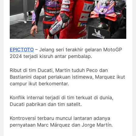
EPICTOTO
– Jelang seri terakhir gelaran MotoGP
2024 terjadi kisruh antar pembalap.
Ribut di tim Ducati, Martin tuduh Peco dan
Bastianini dapat perlakuan istimewa, Marquez ikut
campur ikut berkomentar.
Konflik internal terjadi di tim terkuat di dunia,
Ducati pabrikan dan tim satelit.
Kontroversi terbaru muncul lantaran adanya
pernyataan Marc Márquez dan Jorge Martín.