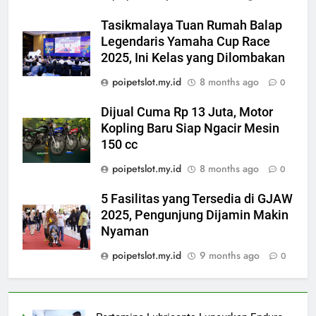
Tasikmalaya Tuan Rumah Balap
Legendaris Yamaha Cup Race
2025, Ini Kelas yang Dilombakan
poipetslot.my.id
8 months ago
0
Dijual Cuma Rp 13 Juta, Motor
Kopling Baru Siap Ngacir Mesin
150 cc
poipetslot.my.id
8 months ago
0
5 Fasilitas yang Tersedia di GJAW
2025, Pengunjung Dijamin Makin
Nyaman
poipetslot.my.id
9 months ago
0