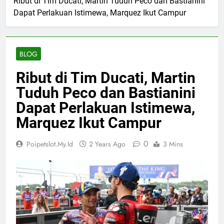
Ribut di Tim Ducati, Martin Tuduh Peco dan Bastianini
Dapat Perlakuan Istimewa, Marquez Ikut Campur
BLOG
Ribut di Tim Ducati, Martin
Tuduh Peco dan Bastianini
Dapat Perlakuan Istimewa,
Marquez Ikut Campur
0
Poipetslot.my.id
2 Years Ago
3 Mins