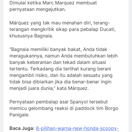
Dimulai ketika Marc Marquez membuat
pernyataan mengejutkan.
Márquez yang tak mau menahan diri, terang-
terangan mengkritik sikap para pebalap Ducati,
khususnya Bagnaia.
“Bagnaia memiliki banyak bakat, Anda tidak
meragukannya, namun Anda membutuhkan lebih
banyak keberanian dan tekad dalam situasi
tertentu. Terkadang dia terlihat kurang berani
mengambil risiko, dan itu adalah sesuatu yang
tidak bisa dibiarkan jika dia benar-benar ingin
menjadi juara dunia,” kata Márquez.
Pernyataan pembalap asal Spanyol tersebut
memicu gelombang reaksi di paddock tim Borgo
Panigale.
Baca Juga:
8-pilihan-warna-new-honda-scoopy-