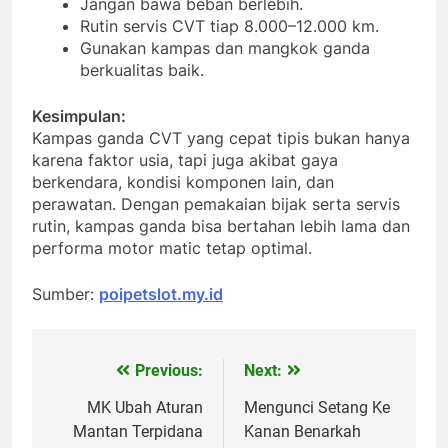
Jangan bawa beban berlebih.
Rutin servis CVT tiap 8.000–12.000 km.
Gunakan kampas dan mangkok ganda
berkualitas baik.
Kesimpulan:
Kampas ganda CVT yang cepat tipis bukan hanya
karena faktor usia, tapi juga akibat gaya
berkendara, kondisi komponen lain, dan
perawatan. Dengan pemakaian bijak serta servis
rutin, kampas ganda bisa bertahan lebih lama dan
performa motor matic tetap optimal.
Sumber:
poipetslot.my.id
Previous:
Next:
Post
navigation
MK Ubah Aturan
Mengunci Setang Ke
Mantan Terpidana
Kanan Benarkah