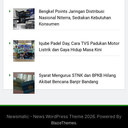
Bengkel Points Jaringan Distribusi
Nasional Niterra, Sediakan Kebutuhan
Konsumen
Iqube Padel Day, Cara TVS Padukan Motor
Listrik dan Gaya Hidup Masa Kini
Syarat Mengurus STNK dan BPKB Hilang
Akibat Bencana Banjir Bandang
Newsmatic - News WordPress Theme 2026. Powered By
.
BlazeThemes