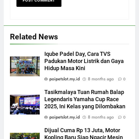
Related News
Iqube Padel Day, Cara TVS
Padukan Motor Listrik dan Gaya
Hidup Masa Kini
poipetslot.my.id
8 months ago
0
Tasikmalaya Tuan Rumah Balap
Legendaris Yamaha Cup Race
2025, Ini Kelas yang Dilombakan
poipetslot.my.id
8 months ago
0
Dijual Cuma Rp 13 Juta, Motor
Kopling Baru Siap Ngacir Mesin