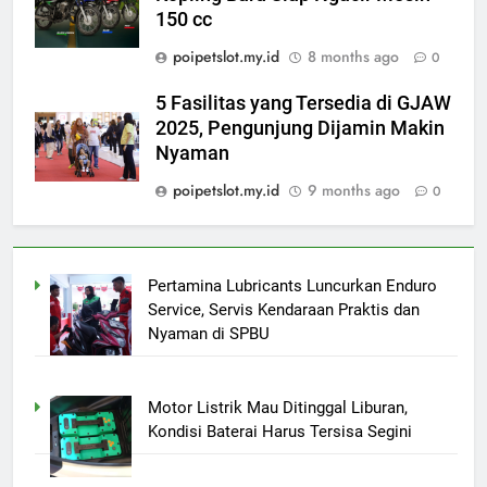
150 cc
poipetslot.my.id
8 months ago
0
5 Fasilitas yang Tersedia di GJAW
2025, Pengunjung Dijamin Makin
Nyaman
poipetslot.my.id
9 months ago
0
Pertamina Lubricants Luncurkan Enduro
Service, Servis Kendaraan Praktis dan
Nyaman di SPBU
Motor Listrik Mau Ditinggal Liburan,
Kondisi Baterai Harus Tersisa Segini