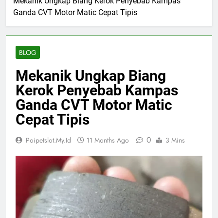
Mekanik Ungkap Biang Kerok Penyebab Kampas
Ganda CVT Motor Matic Cepat Tipis
BLOG
Mekanik Ungkap Biang
Kerok Penyebab Kampas
Ganda CVT Motor Matic
Cepat Tipis
0
Poipetslot.my.id
11 Months Ago
3 Mins