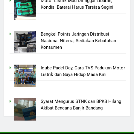
Motor Listrik Mau Ditinggal Liburan,
Kondisi Baterai Harus Tersisa Segini
Bengkel Points Jaringan Distribusi
Nasional Niterra, Sediakan Kebutuhan
Konsumen
Iqube Padel Day, Cara TVS Padukan Motor
Listrik dan Gaya Hidup Masa Kini
Syarat Mengurus STNK dan BPKB Hilang
Akibat Bencana Banjir Bandang