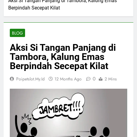
Aksi Si Tangan Panjang di Tambora, Kalung Emas
Berpindah Secepat Kilat
BLOG
Aksi Si Tangan Panjang di
Tambora, Kalung Emas
Berpindah Secepat Kilat
0
Poipetslot.my.id
12 Months Ago
2 Mins