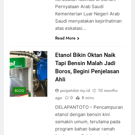
Pernyataan Arab Saudi
Kementerian Luar Negeri Arab
Saudi menyatakan keprihatinan
atas eskalasi…
Read More
Etanol Bikin Oktan Naik
Tapi Bensin Malah Jadi
Boros, Begini Penjelasan
Ahli
poipetslot.my.id
10 months
BLOG
ago
0
8 mins
DELAPANTOTO – Pencampuran
etanol dengan bensin kini
semakin umum, terutama pada
program bahan bakar ramah