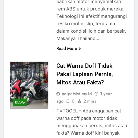
pabrikan motor menyematkan
rem ABS untuk produk mereka.
Teknologi ini efektif mengurangi
resiko motor slip, terutama
dalam kondisi licin dan berpasir.
Makanya Thailand,…
Read More
Cat Warna Doff Tidak
Pakai Lapisan Pernis,
Mitos Atau Fakta?
poipetslot.my.id
1 year
ago
0
2 mins
BLOG
TVTOGEL – Ada anggapan cat
warna doff pada motor tidak
menggunakan pernis, mitos atau
fakta? Warna doff kini banyak