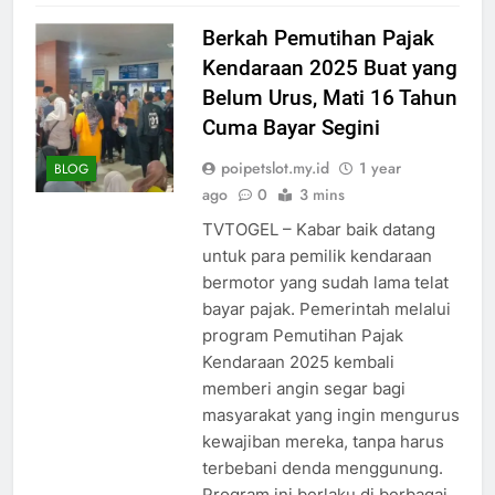
Berkah Pemutihan Pajak
Kendaraan 2025 Buat yang
Belum Urus, Mati 16 Tahun
Cuma Bayar Segini
poipetslot.my.id
1 year
BLOG
ago
0
3 mins
TVTOGEL – Kabar baik datang
untuk para pemilik kendaraan
bermotor yang sudah lama telat
bayar pajak. Pemerintah melalui
program Pemutihan Pajak
Kendaraan 2025 kembali
memberi angin segar bagi
masyarakat yang ingin mengurus
kewajiban mereka, tanpa harus
terbebani denda menggunung.
Program ini berlaku di berbagai