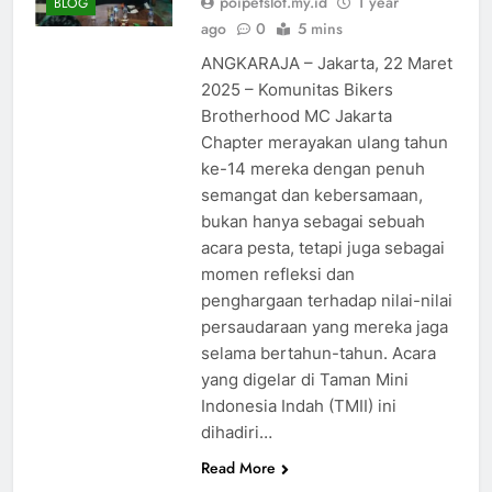
poipetslot.my.id
1 year
BLOG
ago
0
5 mins
ANGKARAJA – Jakarta, 22 Maret
2025 – Komunitas Bikers
Brotherhood MC Jakarta
Chapter merayakan ulang tahun
ke-14 mereka dengan penuh
semangat dan kebersamaan,
bukan hanya sebagai sebuah
acara pesta, tetapi juga sebagai
momen refleksi dan
penghargaan terhadap nilai-nilai
persaudaraan yang mereka jaga
selama bertahun-tahun. Acara
yang digelar di Taman Mini
Indonesia Indah (TMII) ini
dihadiri…
Read More