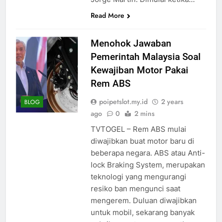
Read More
Menohok Jawaban
Pemerintah Malaysia Soal
Kewajiban Motor Pakai
Rem ABS
poipetslot.my.id
2 years
BLOG
ago
0
2 mins
TVTOGEL – Rem ABS mulai
diwajibkan buat motor baru di
beberapa negara. ABS atau Anti-
lock Braking System, merupakan
teknologi yang mengurangi
resiko ban mengunci saat
mengerem. Duluan diwajibkan
untuk mobil, sekarang banyak