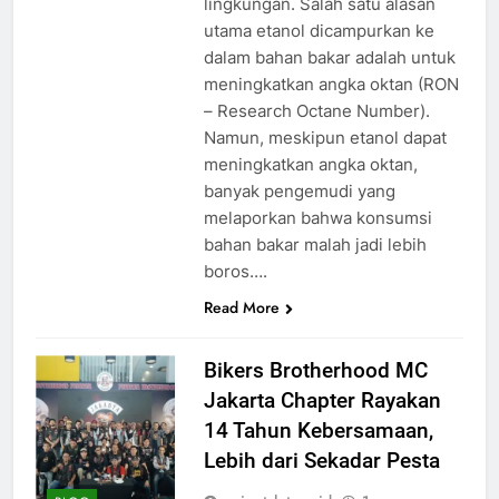
lingkungan. Salah satu alasan
utama etanol dicampurkan ke
dalam bahan bakar adalah untuk
meningkatkan angka oktan (RON
– Research Octane Number).
Namun, meskipun etanol dapat
meningkatkan angka oktan,
banyak pengemudi yang
melaporkan bahwa konsumsi
bahan bakar malah jadi lebih
boros….
Read More
Bikers Brotherhood MC
Jakarta Chapter Rayakan
14 Tahun Kebersamaan,
Lebih dari Sekadar Pesta