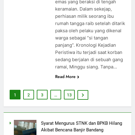
emas yang beraksi di tengah
keramaian. Dalam sekejap,
perhiasan milik seorang ibu
rumah tangga raib setelah ditarik
paksa oleh pelaku yang dikenal
warga sebagai “si tangan
panjang”. Kronologi Kejadian
Peristiwa itu terjadi saat korban
sedang berjalan di sebuah gang
ramai, Minggu siang. Tanpa…
Read More
1
2
3
…
13
Syarat Mengurus STNK dan BPKB Hilang
Akibat Bencana Banjir Bandang