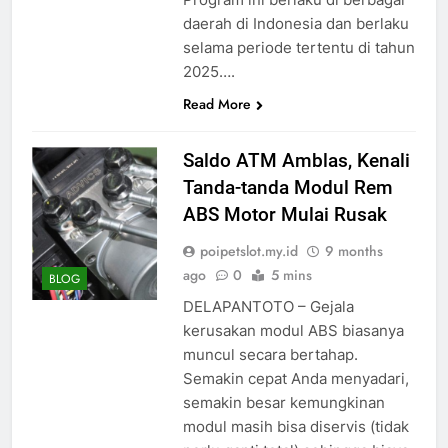
daerah di Indonesia dan berlaku
selama periode tertentu di tahun
2025….
Read More
Saldo ATM Amblas, Kenali
Tanda-tanda Modul Rem
ABS Motor Mulai Rusak
poipetslot.my.id
9 months
ago
0
5 mins
BLOG
DELAPANTOTO – Gejala
kerusakan modul ABS biasanya
muncul secara bertahap.
Semakin cepat Anda menyadari,
semakin besar kemungkinan
modul masih bisa diservis (tidak