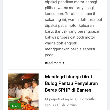
dipakai pabrikan motor sebagi
pilihan warna motornya bagi
konsumen. Terutama seperti
sekarang ini, warna doff tersebut
dipakai pada motor keluaran
baru. Banyak yang beranggapan
bahwa proses cat bodi motor
warna doff enggak
menggunakan pernis seperti
pada…
Read More
Mendagri hingga Dirut
Bulog Pantau Penyaluran
Beras SPHP di Banten
poipetslot.my.id
12 months
ago
0
2 mins
BLOG