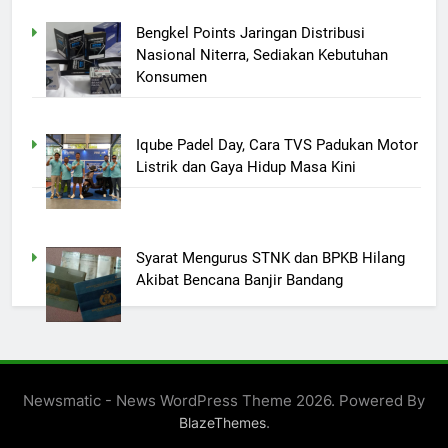
Bengkel Points Jaringan Distribusi
Nasional Niterra, Sediakan Kebutuhan
Konsumen
Iqube Padel Day, Cara TVS Padukan Motor
Listrik dan Gaya Hidup Masa Kini
Syarat Mengurus STNK dan BPKB Hilang
Akibat Bencana Banjir Bandang
Newsmatic - News WordPress Theme 2026. Powered By
.
BlazeThemes