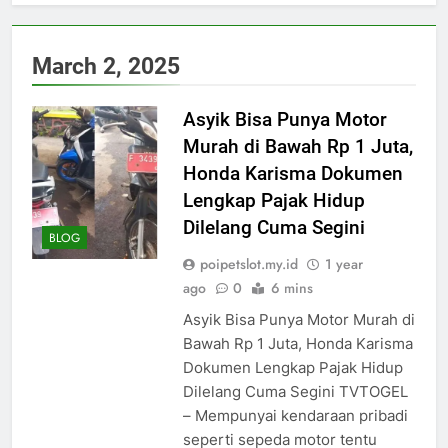
March 2, 2025
Asyik Bisa Punya Motor
Murah di Bawah Rp 1 Juta,
Honda Karisma Dokumen
Lengkap Pajak Hidup
Dilelang Cuma Segini
BLOG
poipetslot.my.id
1 year
ago
0
6 mins
Asyik Bisa Punya Motor Murah di
Bawah Rp 1 Juta, Honda Karisma
Dokumen Lengkap Pajak Hidup
Dilelang Cuma Segini TVTOGEL
– Mempunyai kendaraan pribadi
seperti sepeda motor tentu