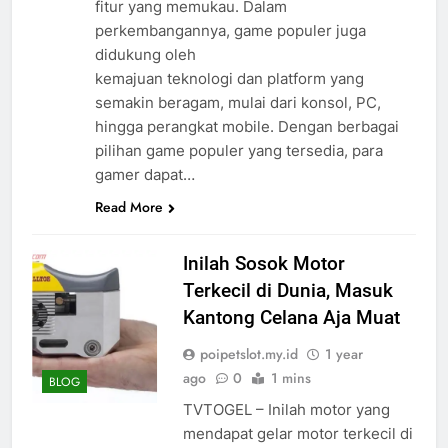
fitur yang memukau. Dalam
perkembangannya, game populer juga
didukung oleh
kemajuan teknologi dan platform yang
semakin beragam, mulai dari konsol, PC,
hingga perangkat mobile. Dengan berbagai
pilihan game populer yang tersedia, para
gamer dapat…
Read More
Inilah Sosok Motor
Terkecil di Dunia, Masuk
Kantong Celana Aja Muat
poipetslot.my.id
1 year
ago
0
1 mins
BLOG
TVTOGEL – Inilah motor yang
mendapat gelar motor terkecil di