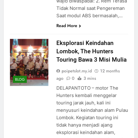
wajib diwaspadai: 2. Rem Terasa
Tidak Normal saat Pengereman
Saat modul ABS bermasalah,…
Read More
Eksplorasi Keindahan
Lombok, The Hunters
Touring Bawa 3 Misi Mulia
poipetslot.my.id
12 months
ago
0
3 mins
BLOG
DELAPANTOTO – motor The
Hunters kembali menggelar
touring jarak jauh, kali ini
menyusuri keindahan alam Pulau
Lombok. Kegiatan touring ini
tidak hanya menjadi ajang
eksplorasi keindahan alam,