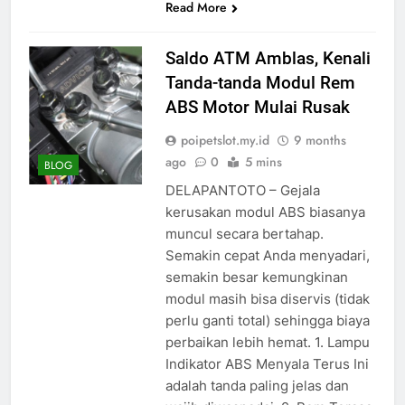
Read More
Saldo ATM Amblas, Kenali
Tanda-tanda Modul Rem
ABS Motor Mulai Rusak
poipetslot.my.id
9 months
ago
0
5 mins
BLOG
DELAPANTOTO – Gejala
kerusakan modul ABS biasanya
muncul secara bertahap.
Semakin cepat Anda menyadari,
semakin besar kemungkinan
modul masih bisa diservis (tidak
perlu ganti total) sehingga biaya
perbaikan lebih hemat. 1. Lampu
Indikator ABS Menyala Terus Ini
adalah tanda paling jelas dan