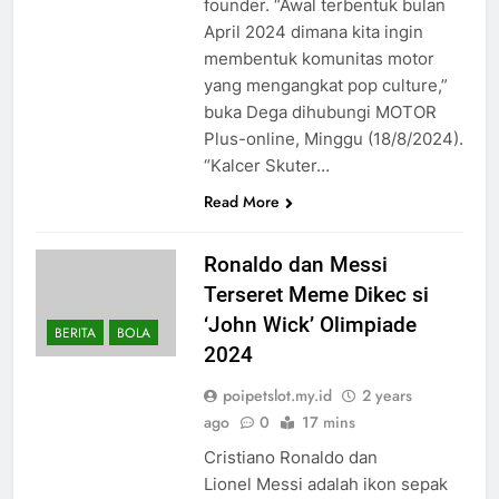
founder. “Awal terbentuk bulan
April 2024 dimana kita ingin
membentuk komunitas motor
yang mengangkat pop culture,”
buka Dega dihubungi MOTOR
Plus-online, Minggu (18/8/2024).
“Kalcer Skuter…
Read More
Ronaldo dan Messi
Terseret Meme Dikec si
‘John Wick’ Olimpiade
BERITA
BOLA
2024
poipetslot.my.id
2 years
ago
0
17 mins
Cristiano Ronaldo dan
Lionel Messi adalah ikon sepak