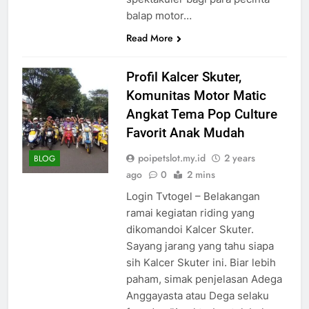
balap motor…
Read More
Profil Kalcer Skuter,
Komunitas Motor Matic
Angkat Tema Pop Culture
Favorit Anak Mudah
poipetslot.my.id
2 years
BLOG
ago
0
2 mins
Login Tvtogel – Belakangan
ramai kegiatan riding yang
dikomandoi Kalcer Skuter.
Sayang jarang yang tahu siapa
sih Kalcer Skuter ini. Biar lebih
paham, simak penjelasan Adega
Anggayasta atau Dega selaku