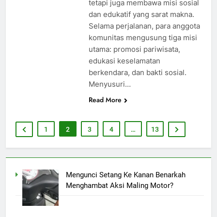
tetapi juga membawa misi sosial
dan edukatif yang sarat makna.
Selama perjalanan, para anggota
komunitas mengusung tiga misi
utama: promosi pariwisata,
edukasi keselamatan
berkendara, dan bakti sosial.
Menyusuri…
Read More
1
2
3
4
…
13
Mengunci Setang Ke Kanan Benarkah
Menghambat Aksi Maling Motor?