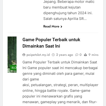
Jepang. Beberapa motor matic
baru membuat kejutan
dipenghujung tahun 2024 ini.
Salah satunya Aprilia SR…
Read More
Game Populer Terbaik untuk
Dimainkan Saat Ini
poipetslot.my.id
2 years ago
0
9 mins
Game Populer Terbaik untuk Dimainkan Saat
Ini Game populer saat ini mencakup berbagai
BLOG
genre yang diminati oleh para gamer, mulai
dari game
aksi, petualangan, strategi, peran, multiplayer
online, hingga battle royale. Game-game
populer ini menawarkan grafis yang
menawan, gameplay yang menarik, dan fitur-