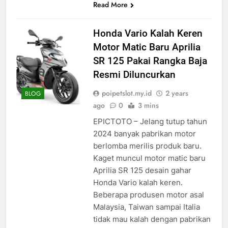
Read More
Honda Vario Kalah Keren
Motor Matic Baru Aprilia
SR 125 Pakai Rangka Baja
Resmi Diluncurkan
poipetslot.my.id
2 years
BLOG
ago
0
3 mins
EPICTOTO – Jelang tutup tahun
2024 banyak pabrikan motor
berlomba merilis produk baru.
Kaget muncul motor matic baru
Aprilia SR 125 desain gahar
Honda Vario kalah keren.
Beberapa produsen motor asal
Malaysia, Taiwan sampai Italia
tidak mau kalah dengan pabrikan