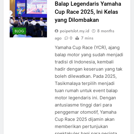
Balap Legendaris Yamaha
Cup Race 2025, Ini Kelas
yang Dilombakan
poipetslot.my.id
8 months
BLOG
ago
0
7 mins
Yamaha Cup Race (YCR), ajang
balap motor yang sudah menjadi
tradisi di Indonesia, kembali
hadir dengan keseruan yang tak
boleh dilewatkan. Pada 2025,
Tasikmalaya terpilih menjadi
tuan rumah untuk event balap
motor legendaris ini. Dengan
antusiasme tinggi dari para
penggemar otomotif, Yamaha
Cup Race 2025 dijamin akan
memberikan pertunjukan
spektakuler bagi para pecinta