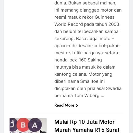
dunia. Bukan sebagai mainan,
ini memang dianggap motor dan
resmi masuk rekor Guinness
World Record pada tahun 2003
dan belum terpecahkan sampai
sekarang. Baca Juga: motor-
apaan-nih-desain-cebol-pakai-
mesin-skutik-harganya-setara-
honda-pcx-160 Saking
imutnya bisa masuk ke dalam
kantong celana. Motor yang
diberi nama Smalltoe ini
diciptakan oleh pria asal Swedia
bernama Tom Wiberg….
Read More
Mulai Rp 10 Juta Motor
Murah Yamaha R15 Surat-