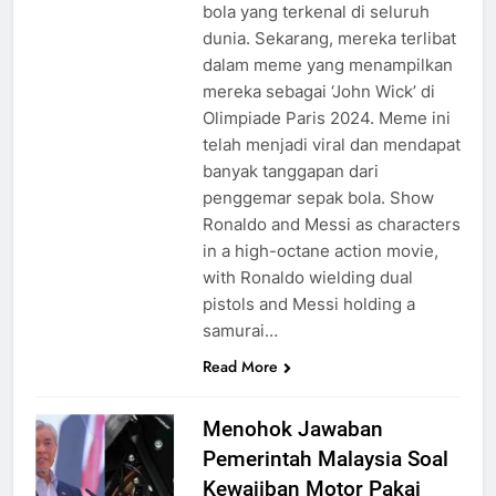
bola yang terkenal di seluruh
dunia. Sekarang, mereka terlibat
dalam meme yang menampilkan
mereka sebagai ‘John Wick’ di
Olimpiade Paris 2024. Meme ini
telah menjadi viral dan mendapat
banyak tanggapan dari
penggemar sepak bola. Show
Ronaldo and Messi as characters
in a high-octane action movie,
with Ronaldo wielding dual
pistols and Messi holding a
samurai…
Read More
Menohok Jawaban
Pemerintah Malaysia Soal
Kewajiban Motor Pakai