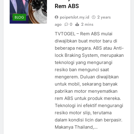
Rem ABS
poipetslot.my.id
2 years
BLOG
ago
0
2 mins
TVTOGEL – Rem ABS mulai
diwajibkan buat motor baru di
beberapa negara. ABS atau Anti-
lock Braking System, merupakan
teknologi yang mengurangi
resiko ban mengunci saat
mengerem. Duluan diwajibkan
untuk mobil, sekarang banyak
pabrikan motor menyematkan
rem ABS untuk produk mereka.
Teknologi ini efektif mengurangi
resiko motor slip, terutama
dalam kondisi licin dan berpasir.
Makanya Thailand,…